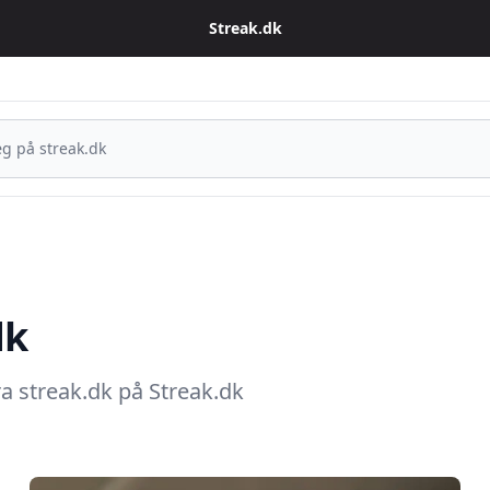
Streak.dk
dk
ra streak.dk på Streak.dk