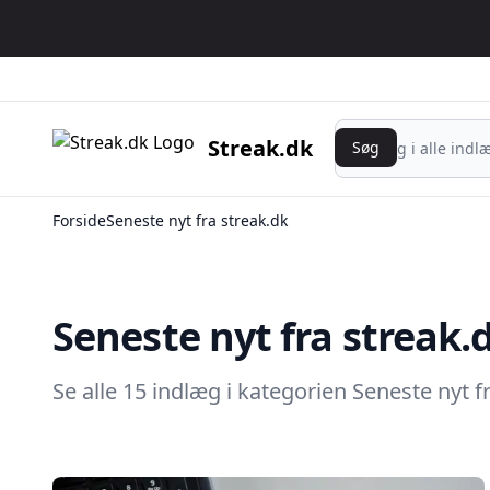
Søg
Streak.dk
Søg
Forside
Seneste nyt fra streak.dk
Seneste nyt fra streak.
Se alle 15 indlæg i kategorien Seneste nyt f