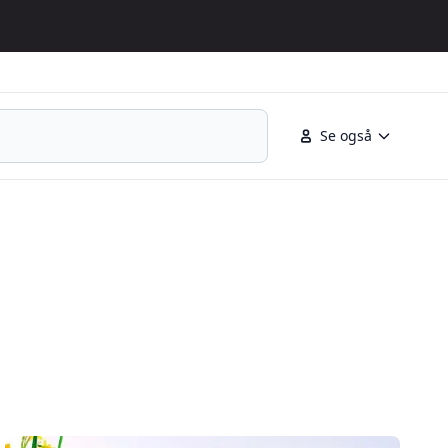
Se også